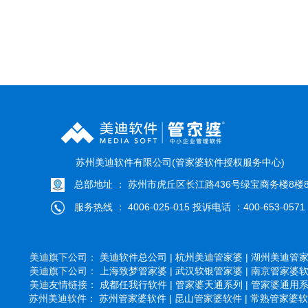
}
苏州美迪软件有限公司(管家婆软件授权服务中心)
总部地址 ： 苏州市虎丘区长江路436号绿宝商务楼8楼8
服务热线 ： 4006-025-015 投诉电话 ：400-653-0571
美迪旗下公司：
美迪软件总公司 |
杭州美迪管家婆 |
湖州美迪管家婆
美迪旗下公司：
上海致梦管家婆 |
武汉软银管家婆 |
南京管家婆软件
美迪友情链接：
成都任我行软件 |
管家婆天通系列 |
管家婆通用系列
苏州美迪软件：
苏州管家婆软件 |
昆山管家婆软件 |
常熟管家婆软件