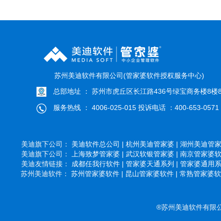
苏州美迪软件有限公司(管家婆软件授权服务中心)
总部地址 ： 苏州市虎丘区长江路436号绿宝商务楼8楼8
服务热线 ： 4006-025-015 投诉电话 ：400-653-0571
美迪旗下公司：
美迪软件总公司 |
杭州美迪管家婆 |
湖州美迪管家婆
美迪旗下公司：
上海致梦管家婆 |
武汉软银管家婆 |
南京管家婆软件
美迪友情链接：
成都任我行软件 |
管家婆天通系列 |
管家婆通用系列
苏州美迪软件：
苏州管家婆软件 |
昆山管家婆软件 |
常熟管家婆软件
®苏州美迪软件有限公司 