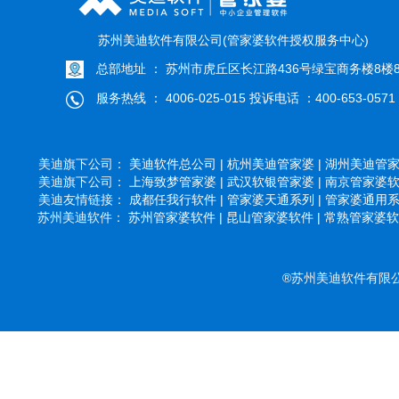
苏州美迪软件有限公司(管家婆软件授权服务中心)
总部地址 ： 苏州市虎丘区长江路436号绿宝商务楼8楼8
服务热线 ： 4006-025-015 投诉电话 ：400-653-0571
美迪旗下公司：
美迪软件总公司 |
杭州美迪管家婆 |
湖州美迪管家婆
美迪旗下公司：
上海致梦管家婆 |
武汉软银管家婆 |
南京管家婆软件
美迪友情链接：
成都任我行软件 |
管家婆天通系列 |
管家婆通用系列
苏州美迪软件：
苏州管家婆软件 |
昆山管家婆软件 |
常熟管家婆软件
®苏州美迪软件有限公司 