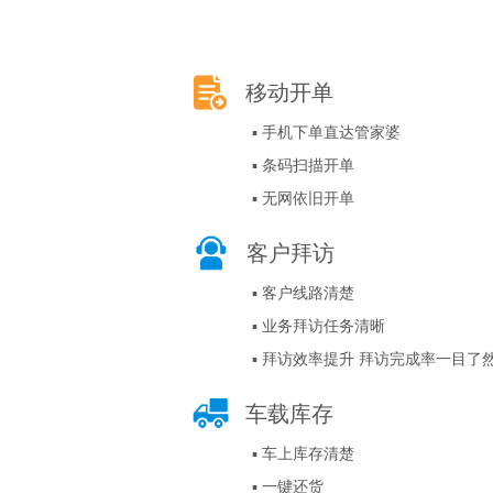
移动开单
▪ 手机下单直达管家婆
▪ 条码扫描开单
▪ 无网依旧开单
客户拜访
▪ 客户线路清楚
▪ 业务拜访任务清晰
▪ 拜访效率提升 拜访完成率一目了
车载库存
▪ 车上库存清楚
▪ 一键还货