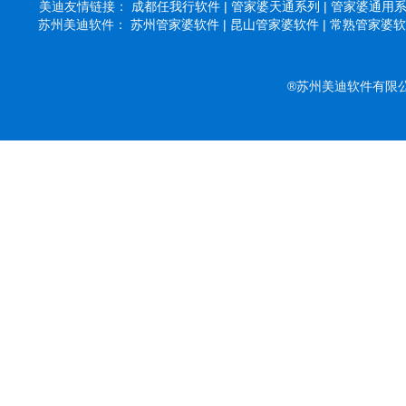
美迪友情链接：
成都任我行软件 |
管家婆天通系列 |
管家婆通用系列
苏州美迪软件：
苏州管家婆软件 |
昆山管家婆软件 |
常熟管家婆软件
®苏州美迪软件有限公司 