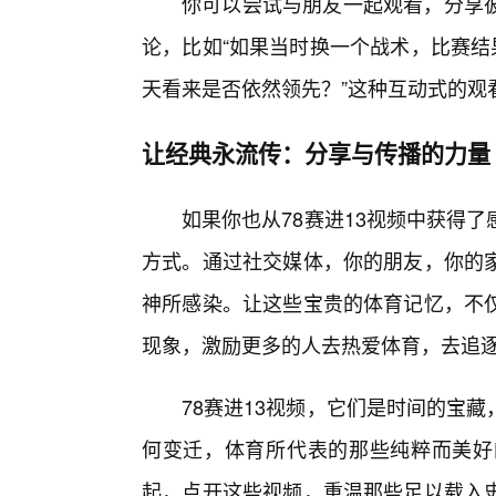
你可以尝试与朋友一起观看，分享
论，比如“如果当时换一个战术，比赛结
天看来是否依然领先？”这种互动式的观
让经典永流传：分享与传播的力量
如果你也从78赛进13视频中获得
方式。通过社交媒体，你的朋友，你的
神所感染。让这些宝贵的体育记忆，不
现象，激励更多的人去热爱体育，去追
78赛进13视频，它们是时间的宝
何变迁，体育所代表的那些纯粹而美好
起，点开这些视频，重温那些足以载入