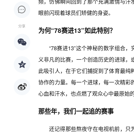
频，仿佛瞬间回到了那个充满激情与汗
眼前闪现着球员们矫健的身姿。
分享
为何“78赛进13”如此特别？
“78赛进13”这个神秘的数字组
义非凡的比赛，一个创造历史的进球，
此吸引人，在于它们捕捉到了体育最纯
协作的力量。每一个进球，每一次精彩
心血和汗水，也点燃了观众心中最原始
那些年，我们一起追的赛事
还记得那些熬夜守在电视机前，只