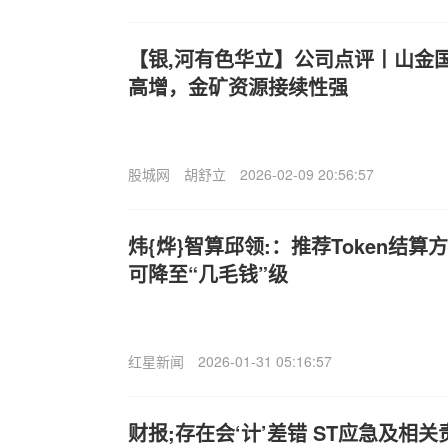
【银,河有色华立】公司点评丨山金
高增，金矿资源接续性强
股城网
胡舒立
2026-02-09 20:56:57
炜{烨}智算邱领:：推荐Token结算
可降至“几毛钱”级
红星新闻
2026-01-31 05:16:57
财报;存在会‘计’差错 ST应急及相关