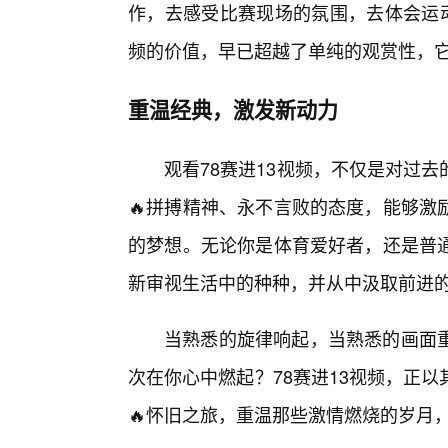
作，去感受比赛现场的氛围，去体会运
频的价值，早已超越了单纯的观赏性，它
重温经典，激发新动力
观看78赛进13视频，不仅是对过
🔥拼搏精神、永不言败的态度，能够激
的梦想。无论你是体育爱好者，还是普
新审视生活中的种种，并从中汲取前进
当熟悉的旋律响起，当熟悉的画面
次在你心中燃起？78赛进13视频，正
🔥怀旧之旅，重温那些激情燃烧的岁月