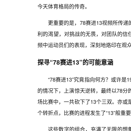
今天体育格局的传奇。
更重要的是，78赛进13视频所传
利的渴望，对挑战的无畏，对团队的信
频中运动员们的表现，深刻地烙印在观
探寻“78赛进13”的可能意涵
“78赛进13”究竟指向何方？或许是
的情况下，上演惊天逆转，最终以78分
场比赛中，一共砍下了13个三双。亦或
个转折点，比赛的进程发生了“13”般重
这些数字的组合，充满了无限的想