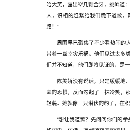
哈大笑，露出💡几颗金牙，挑衅道：
人，识相的赶紧给我们跪下道歉，
路！”
周围早已聚集了不少看热闹的人
带着一丝幸灾乐祸。他们见过太多
们并不知道，他们即将见证的，是一
陈美娇没有说话，只是缓缓地
毫的恐惧，反而勾起了一抹冷笑，
轻蔑。她就像一只潜伏的豹子，在积
“想让我道歉？先问问你们的拳