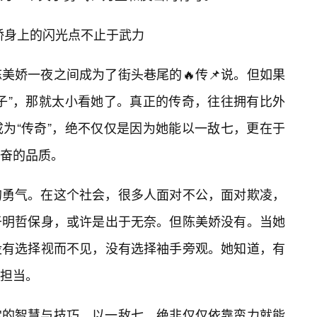
美娇身上的闪光点不止于武力
美娇一夜之间成为了街头巷尾的🔥传📌说。但如果
子”，那就太小看她了。真正的传奇，往往拥有比外
为“传奇”，绝不仅仅是因为她能以一敌七，更在于
奋的品质。
的勇气。在这个社会，很多人面对不公，面对欺凌，
于明哲保身，或许是出于无奈。但陈美娇没有。当她
没有选择视而不见，没有选择袖手旁观。她知道，有
担当。
常的智慧与技巧。以一敌七，绝非仅仅依靠蛮力就能