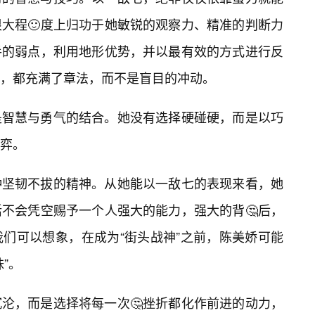
大程🙂度上归功于她敏锐的观察力、精准的判断力
手的弱点，利用地形优势，并以最有效的方式进行反
击，都充满了章法，而不是盲目的冲动。
是智慧与勇气的结合。她没有选择硬碰硬，而是以巧
弈。
种坚韧不拔的精神。从她能以一敌七的表现来看，她
不会凭空赐予一个人强大的能力，强大的背🤔后，
们可以想象，在成为“街头战神”之前，陈美娇可能
”。
沦，而是选择将每一次🤔挫折都化作前进的动力，