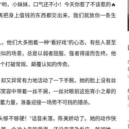
“哟，小妹妹，口气还不小！今天你惹了不该惹的🔥
再把身上值钱的东西都交出来，我们就放你一条生
，他们大多抱着一种“看好戏”的心态，有些人甚至
类似的场景，总是以弱者屈服、强者得逞而告终。他
个打破常规、颠覆认知的传奇。
、却又异常有力地活动了一下手腕。她的脸上没有丝
那笑容中带着一丝不屑，一丝对眼前这些宵小之辈的
蓄力量，准备迎接一场势不可挡的猎杀。
头够不够硬！”话音未落，陈美娇动了。她的动作快