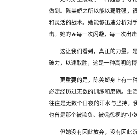
做到。陈美娇之所以能以弱胜强，很
和灵活的战术。她能够迅速分析对
击。她的🔥每一次闪避，每一次出
这让我们看到，真正的力量，
破力，以速取胜，这是一种高明的博
更重要的是，陈美娇身上有一
必定经历过无数的训练和磨砺。生活
往往是无数个日夜的汗水与坚持。我
也曾是那个被欺负、被🤔忽视的“小妹
但她没有因此放弃，没有因此沉