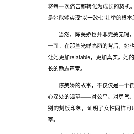
将每一次痛苦都转化为成长的契机。
是她能够实现“以一敌七”壮举的根本
当然，陈美娇也并非完美无瑕
一面。在那些光鲜亮丽的背后，她
让她更加relatable，更加真实
长的励志篇章。
陈美娇的故事，不仅仅是一个
心深处的渴望——对公平、对勇气
别的刻板印象，证明了女性同样可
宰。