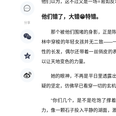
他们以为，这不过又是一场⭐易如反掌
他们错了，大错😁特错。
分享
那个被他们围堵的身影，正是陈
林中穿梭的年轻女孩并无二致——一
性的长发，偶尔还带着一丝俏皮的表
以让天地变色的力量。
她的眼神，不再是平日里透露
疑的坚定，仿佛早已看穿一切的玄机
“你们几个，是不是吃饱了撑着
力，像一颗石子投入平静的湖面，