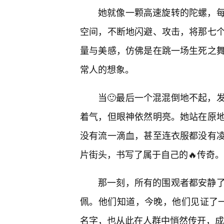
她就像一颗高速旋转的陀螺，
空间，不断地闪避、攻击，将那七
量与美感，仿佛是在跳一场生死之
常人的想象。
当🙂最后一个混混倒地不起，
着气，但眼神依然明亮。她站在原
没有流一滴血，甚至连衣服都没有
片街头，书写了属于自己的🔥传奇。
那一刻，所有的围观者都安静
佩。他们知道，今晚，他们见证了一个
名字，也从此在人群中悄然传开，成