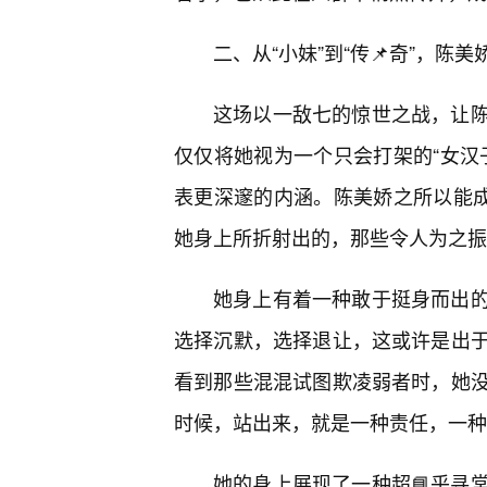
二、从“小妹”到“传📌奇”，陈
这场以一敌七的惊世之战，让陈
仅仅将她视为一个只会打架的“女汉
表更深邃的内涵。陈美娇之所以能成
她身上所折射出的，那些令人为之振
她身上有着一种敢于挺身而出
选择沉默，选择退让，这或许是出
看到那些混混试图欺凌弱者时，她
时候，站出来，就是一种责任，一种
她的身上展现了一种超📘乎寻