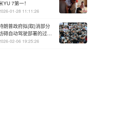
米YU 7第一！
2026-01-28 11:11:26
特朗普政府拟{取}消部分
妨碍自动驾驶部署的过时
规定，马斯克回应
2026-02-06 19:25:26