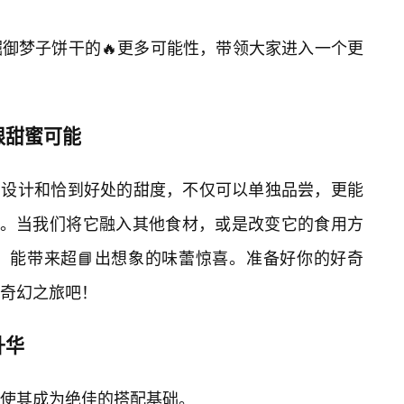
御梦子饼干的🔥更多可能性，带领大家进入一个更
限甜蜜可能
巧的设计和恰到好处的甜度，不仅可以单独品尝，更能
”。当我们将它融入其他食材，或是改变它的食用方
，能带来超📘出想象的味蕾惊喜。准备好你的好奇
奇幻之旅吧！
升华
，使其成为绝佳的搭配基础。