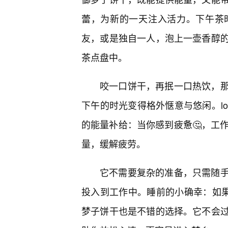
蕾，为新的一天注入活力。下午茶
友，或是独自一人，泡上一壶香醇
茶点盘中。
咬一口饼干，再抿一口热饮，
下午的时光变得格外惬意与悠闲。l
的能量补给：当你感到疲惫🤔，工
量，缓解疲劳。
它不需要复杂的准备，只需随手
投入到工作中。睡前的小确幸：如果
梦子饼干也是不错的选择。它不会