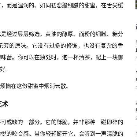
甜，而是温润的、如同初恋般细腻的甜蜜，在舌尖缓
也是经过层层筛选。黄油的醇厚、面粉的细腻、糖分
无穷的原味。它没有过多的修饰，也没有复杂的香
的味蕾。你可以在独处时，泡一杯清茶，配上一块御
好。
烦恼在这份甜蜜中烟消云散。
艺术
不可或缺的一部分。它的酥脆，并非那种一碰即碎的
愉悦的咬合感。当你轻轻掰开它，会听到一声清脆的