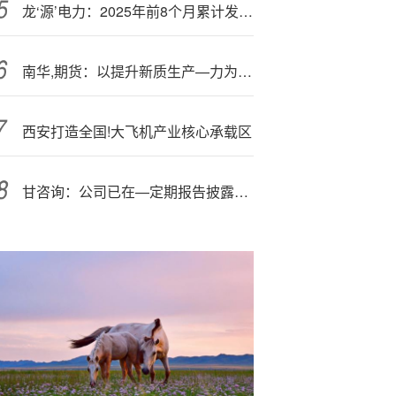
龙‘源’电力：2025年前8个月累计发电量5125.46万兆瓦时 同比基本持平
南华,期货：以提升新质生产—力为抓手 推进期货行业服务创新
西安打造全国!大飞机产业核心承载区
甘咨询：公司已在—定期报告披露主要研发项目