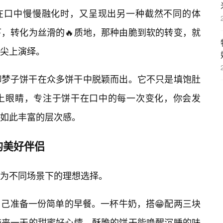
它在口中慢慢融化时，又呈现出另一种截然不同的体
，转化为丝滑的🔥质地，那种由脆到软的转变，就
舌尖上演绎。
御梦子饼干在众多饼干中脱颖而出。它不只是填饱肚
上眼睛，专注于饼干在口中的每一次变化，你会发
如此丰富的层次感。
的美好伴侣
为不同场景下的理想选择。
己准备一份简单的早餐。一杯牛奶，搭😁配两三块
带来一天的甜蜜好心情。酥脆的饼干能唤醒沉睡的味