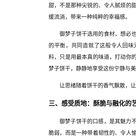
甜，不是那种尖锐的、令人腻烦的
缓流淌，带来一种纯粹的幸福感。
御梦子饼干选用的食材，想必
的平衡，共同造就了这般令人回味
料，只是用最本真的味道，打动你
梦子饼干，静静地享受这份宁静与美
让思绪随着饼干的香气飘散，让
三、感受质地：酥脆与融化的
御梦子饼干的口感，是其魅力
脆弱，而是一种带着韧性的、令人