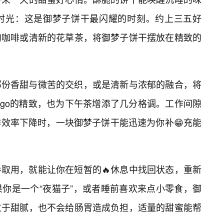
时光：这是御梦子饼干最闪耀的时刻。约上三五好
的咖啡或清新的花草茶，将御梦子饼干摆放在精致的
那份香甜与微苦的交织，或是清新与浓郁的融合，将
ogo的精致，也为下午茶增添了几分格调。工作间隙
作效率下降时，一块御梦子饼干能迅速为你补😁充能
取用，就能让你在短暂的🔥休息中找回状态，重新
你是一个“夜猫子”，或者睡前喜欢来点小零食，御
过于甜腻，也不会给肠胃造成负担，适量的甜蜜能帮