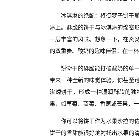
冰淇淋的绝配：将御梦子饼干
淋上。酥脆的饼干与冰淇淋的绵密
一层丰富的风味。想象一下，在炎
的双重奏。酸奶的趣味伴侣：在一杯
饼💡干的酥脆能打破酸奶的单
带来一种全新的味觉体验。你甚至可
渗透饼干，形成一种湿润酥软的独
果，如草莓、蓝莓、香蕉或芒果，一
你可以将饼干作为水果沙拉的
饼干的香甜能很好地衬托出水果的