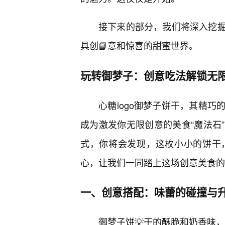
接下来的部分，我们将深入挖掘
具创📘意和惊喜的甜蜜世界。
玩转御梦子：创意吃法解锁无
心糖logo御梦子饼干，其精
成为激发你无限创意的美食“魔法石
式，你将会发现，这枚小小的饼干
心，让我们一同踏上这场创意美食的
一、创意搭配：味蕾的碰撞与
御梦子饼💡干的酥脆和奶香味