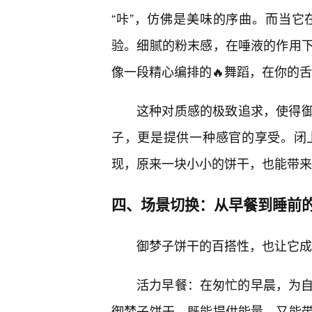
“咔”，仿佛是美味的序曲。而当
验。细腻的粉末感，在唾液的作用下
像一段精心编排的🔥舞蹈，在你的
这种对质感的极致追求，使得
子，更是提供一种感官的享受。闭
现，原来一块小小的饼干，也能带来
四、场景切换：从早餐到睡前
御梦子饼干的百搭性，也让它成
活力早餐：在匆忙的早晨，为自
御梦子饼干，既能提供能量，又能