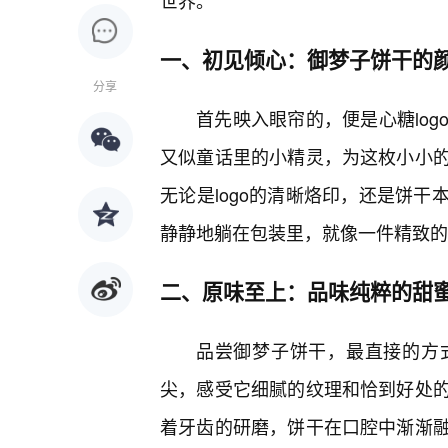
世界。
一、初见倾心：御梦子饼干的
分享
首先映入眼帘的，便是心糖log
又似童话里的小精灵，为这枚小小
无论是logo的清晰烙印，还是饼
静静地躺在包装里，就像一件精致的
二、原味至上：品味纯粹的甜
品尝御梦子饼干，最直接的方
尖，感受它细腻的纹理和恰到好处
着牙齿的研磨，饼干在口腔中渐渐融