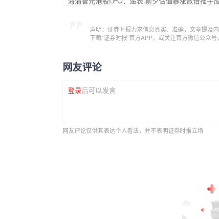
海清智元港股I,PO：递表.前夕估值暴涨数倍推手成
声明：证券时报力求信息真实、准确，文章提及内
下载“证券时报”官方APP，或关注官方微信公众
网友评论
登录
后可以发言
网友评论仅供其表达个人看法，并不表明证券时报立场