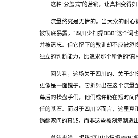
这种“套盖式”的营销，让真相变得
流量终究是无情的。当大众的耐心被
被彻底暴露，“四川少扫搡BBB”这个
并被遗忘。但它留下的教训却不应被忽
独立的判断能力，比追求那个所谓的“真
回头看，这场关于四川的、关于少扫
更像是一面镜子。它折射出在这个流量至
幕后的操盘手们，他们或许能在短时间
任的基石。而对于四川💡而言，这里真
锅翻滚间的真诚，而非这些被刻意制造
总结来说，揭秘“四川少扫搡BBB