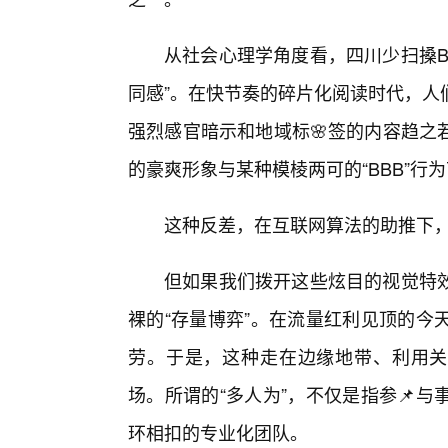
从社会心理学角度看，四川少扫搡B
同感”。在快节奏的碎片化阅读时代，人
强烈感官暗示和地域标🌸签的内容趋之
的豪爽形象与某种模棱两可的“BBB”
这种反差，在互联网算法的助推下
但如果我们拨开这些炫目的视觉特
裸的“存量博弈”。在流量红利见顶的今
劳。于是，这种走在边缘地带、利用关
场。所谓的“多人为”，不仅是指参📌
环相扣的专业化团队。