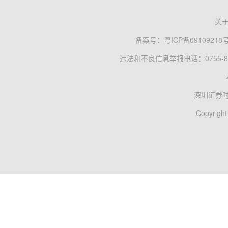
关
备案号：
粤ICP备09109218
违法和不良信息举报电话：0755-83
深圳证券
Copyright