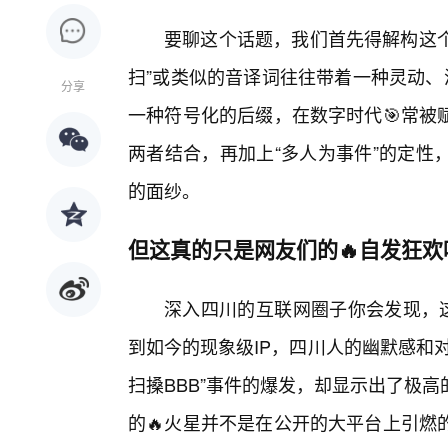
要聊这个话题，我们首先得解构这个
扫”或类似的音译词往往带着一种灵动、泼
分享
一种符号化的后缀，在数字时代🎯常被
两者结合，再加上“多人为事件”的定性
的面纱。
但这真的只是网友们的🔥自发狂欢
深入四川的互联网圈子你会发现，这
到如今的现象级IP，四川人的幽默感和
扫搡BBB”事件的爆发，却显示出了极
的🔥火星并不是在公开的大平台上引燃