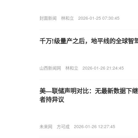
封面新闻
林和立
2026-01-25 07:30:45
千万!级量产之后，地平线的全球智
山西新闻网
林和立
2026-01-26 21:24:45
美—联储声明对比：无最新数据下继
者持异议
未来网
方可成
2026-01-26 12:27:45