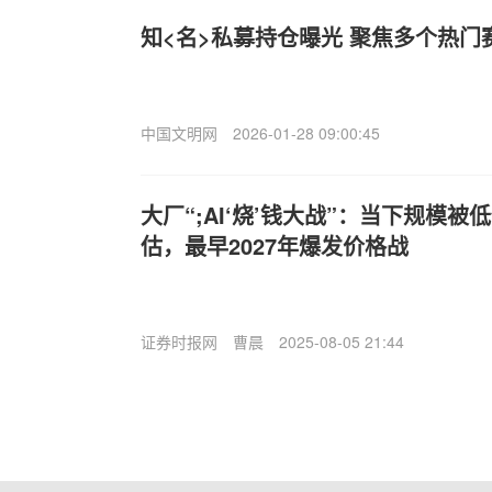
知<名>私募持仓曝光 聚焦多个热门
中国文明网
2026-01-28 09:00:45
大厂“;AI‘烧’钱大战”：当下规模
估，最早2027年爆发价格战
证券时报网
曹晨
2025-08-05 21:44