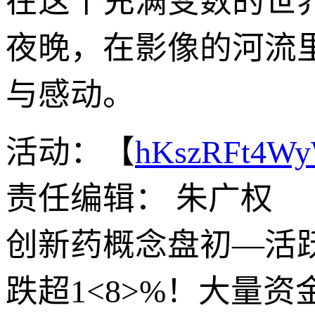
在这个充满变数的世界
夜晚，在影像的河流
与感动。
活动：【
hKszRFt4W
责任编辑： 朱广权
创新药概念盘初—活跃
跌超1<8>%！大量