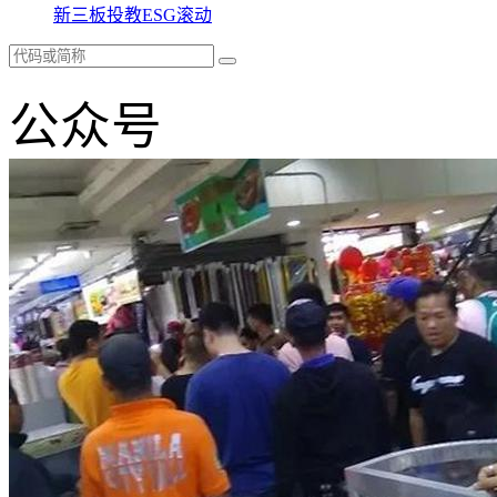
新三板
投教
ESG
滚动
公众号