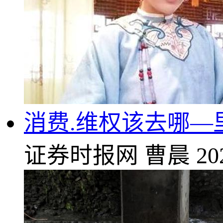
消费.维权该去哪
证券时报网
曹晨
20