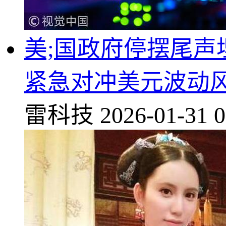
美;国政府停摆尾声
紧急对冲美元波动
雷科技
2026-01-31 0