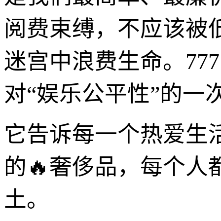
阅费束缚，不应该被
迷宫中浪费生命。77
对“娱乐公平性”的一
它告诉每一个热爱生
的🔥奢侈品，每个
土。