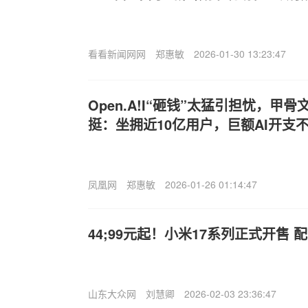
看看新闻网网
郑惠敏
2026-01-30 13:23:47
Open.A!I“砸钱”太猛引担忧，甲骨文(
挺：坐拥近10亿用户，巨额AI开支
凤凰网
郑惠敏
2026-01-26 01:14:47
44;99元起！小米17系列正式开售
山东大众网
刘慧卿
2026-02-03 23:36:47