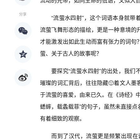
流动的光带，如同生命的低语，又似大
分享
“流萤水四射”，这个词语本身就带
流萤飞舞形态的描绘，更是一种意境的升
才能激发出如此生动而富有张力的词句
萤、关于古人的故事呢？
要探究“流萤水四射”的出处，我们
璀璨的词汇背后，往往隐藏🙂着文人墨
于流萤的喜爱，由来已久。在《诗经》中
蟋蟀，载螽载菲”的句子，虽然未直接点
有着细致的观察。
而到了汉代，流萤更是频繁出现在