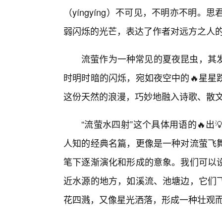
（yíngyíng）不可见，不明亦不明。
弱闪烁的光芒，表达了作者对远方之人
流萤作为一种常见的夏夜昆虫，其
时明时暗的闪烁，宛如夜空中的🔥星星
这份天然的浪漫，巧妙地融入诗歌、散
“流萤水四射”这个具体用语的🔥
人知的经典名篇，更像是一种对流萤飞
笔下逐渐演化和形成的意象。我们可以
近水源的地方，如溪流、池塘边，它们飞
花四溅，又像星光洒落，形成一种壮观