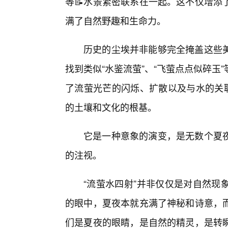
等📝水景紧密联系在一起。这不仅增添
满了自然野趣和生命力。
历史的尘埃并非能够完全掩盖这些
找到类似“水鉴流萤”、“飞萤点点似碎
了流萤光芒的闪烁、扩散以及与水的关联
的土壤和文化的根基。
它是一种意象的演变，是无数个夏
的注视。
“流萤水四射”并非仅仅是对自然现
的眼中，夏夜本就充满了神秘和诗意，
们是夏夜的眼睛，是自然的精灵，是转