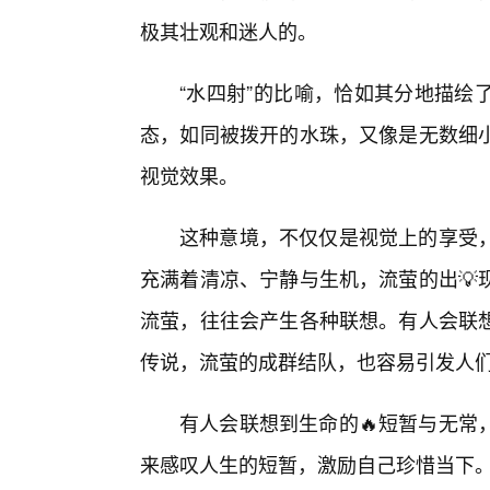
极其壮观和迷人的。
“水四射”的比喻，恰如其分地描绘
态，如同被拨开的水珠，又像是无数细
视觉效果。
这种意境，不仅仅是视觉上的享受，
充满着清凉、宁静与生机，流萤的出💡
流萤，往往会产生各种联想。有人会联
传说，流萤的成群结队，也容易引发人
有人会联想到生命的🔥短暂与无常
来感叹人生的短暂，激励自己珍惜当下