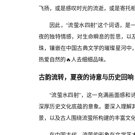
飞扬，或是感叹时光的流逝，或是寄托
因此，“流萤水四射”这个词语，是
夜的独特情感，对生命瞬息的哲思，以
珠，镶嵌在中国古典文学的璀璨星河中
热爱自然的🔥人去细细品味。
古韵流转，夏夜的诗意与历史回响
“流萤水四射”，这一充满画面感和
深厚历史文化底蕴的意象。要深入理解
景，以及古人围绕流萤所构建的丰富文
在中国古代，流萤的形象在文学艺