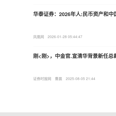
华泰证券：2026年人:民币资产和
凤凰网
2026-01-28 05:44:47
刚<刚>，中金官.宣清华背景新任总
证券时报网
曹晨
2025-08-05 21:44