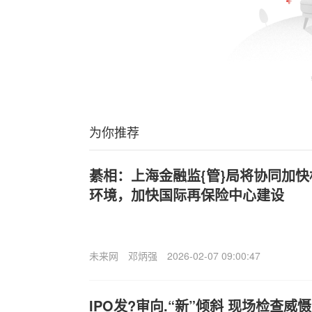
为你推荐
綦相：上海金融监{管}局将协同加
环境，加快国际再保险中心建设
未来网
邓炳强
2026-02-07 09:00:47
IPO发?审向.“新”倾斜 现场检查威