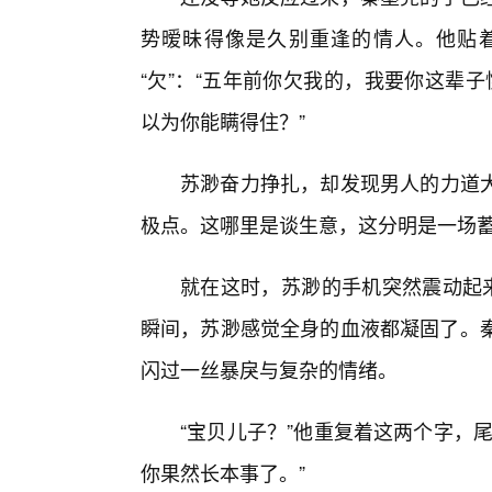
势暧昧得像是久别重逢的情人。他贴
“欠”：“五年前你欠我的，我要你这辈
以为你能瞒得住？”
苏渺奋力挣扎，却发现男人的力道
极点。这哪里是谈生意，这分明是一场
就在这时，苏渺的手机突然震动起来
瞬间，苏渺感觉全身的血液都凝固了。秦
闪过一丝暴戾与复杂的情绪。
“宝贝儿子？”他重复着这两个字，
你果然长本事了。”