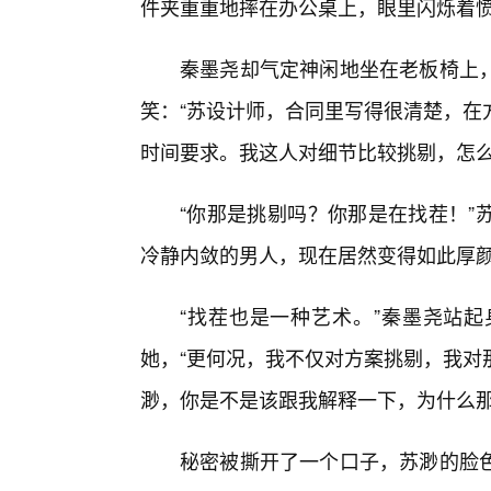
件夹重重地摔在办公桌上，眼里闪烁着
秦墨尧却气定神闲地坐在老板椅上
笑：“苏设计师，合同里写得很清楚，在
时间要求。我这人对细节比较挑剔，怎么
“你那是挑剔吗？你那是在找茬！”
冷静内敛的男人，现在居然变得如此厚颜
“找茬也是一种艺术。”秦墨尧站起
她，“更何况，我不仅对方案挑剔，我对
渺，你是不是该跟我解释一下，为什么那
秘密被撕开了一个口子，苏渺的脸