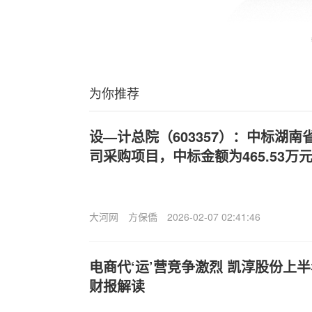
为你推荐
设—计总院（603357）：中标湖
司采购项目，中标金额为465.53万
大河网
方保僑
2026-02-07 02:41:46
电商代‘运’营竞争激烈 凯淳股份上半年
财报解读