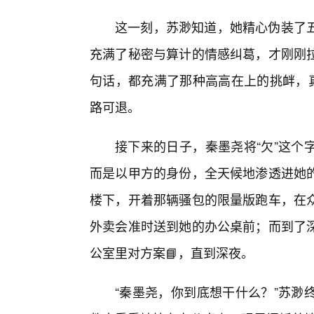
这一刻，苏渺知道，她精心伪装了五
充满了秘密与算计的情感纠葛，才刚刚
句话，都充满了那种高高在上的挑衅，真
路可退。
接下来的日子，秦墨尧将“欠”这个
而是以甲方的身份，全天候地渗透进她
楼下，开着那辆骚包的限量版跑车，在
外卖会准时送到她的办公桌前；而到了
公室里对方案📘，直到深夜。
“秦墨尧，你到底想干什么？”苏渺