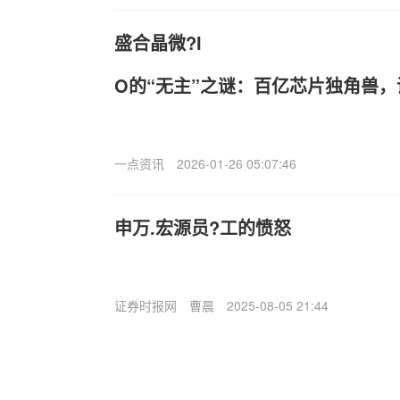
盛合晶微?I
O的“无主”之谜：百亿芯片独角兽
一点资讯
2026-01-26 05:07:46
申万.宏源员?工的愤怒
证券时报网
曹晨
2025-08-05 21:44