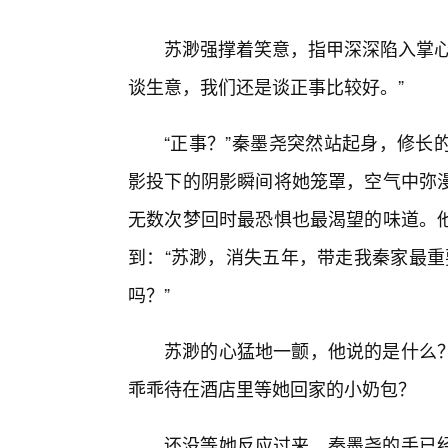
苏渺强撑着笑意，指甲深深陷入掌心
谈生意，我们还是谈正事比较好。”
“正事？”秦墨尧突然站起身，修长
影投下的阴影瞬间将她笼罩，空气中弥
无数次梦回时最恐惧也最渴望的味道。
到：“苏渺，消失五年，带走我秦家最重
吗？”
苏渺的心猛地一颤，他说的是什么
乖乖待在酒店里等她回家的小奶包？
还没等她反应过来，秦墨尧的手已经