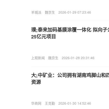
羊城派
魏京生
2026-01-29 07:23:46
璞;泰来加码基膜涂覆一体化 拟向子
25亿元项目
上观新闻
魏京生
2026-01-28 20:31:46
大;中矿业：公司拥有湖南鸡脚山和
资源
华商网
王克勤
2026-01-30 14:52:46