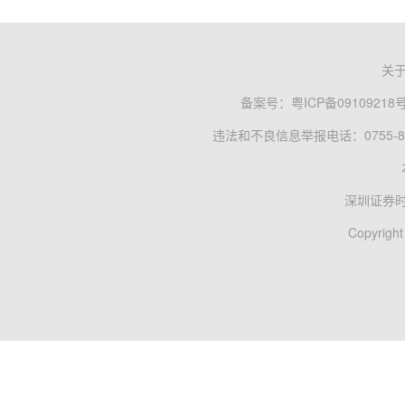
关
备案号：
粤ICP备09109218
违法和不良信息举报电话：0755-83
深圳证券
Copyright