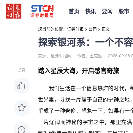
首页
快讯
要闻
股市
您当前的位置：
证券时报
>
公司
>
正文
探索银河系：一个不容
来源：证券时报网
作者：王克勤
2026-02-08 
踏入星辰大海，开启感官奇旅
点赞
我们生活在一个信息爆炸的时代，
世界里，寻找一片属于自己的宁静之地，
乎成了一种奢侈。想象一下，如果有一
一片辽阔而神秘的宇宙之中，那里充满