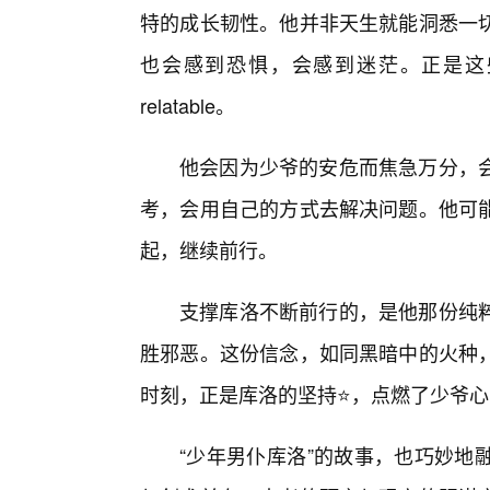
特的成长韧性。他并非天生就能洞悉一
也会感到恐惧，会感到迷茫。正是这
relatable。
他会因为少爷的安危而焦急万分，
考，会用自己的方式去解决问题。他可
起，继续前行。
支撑库洛不断前行的，是他那份纯
胜邪恶。这份信念，如同黑暗中的火种
时刻，正是库洛的坚持⭐，点燃了少爷
“少年男仆库洛”的故事，也巧妙地