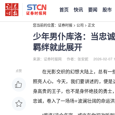
首页
快讯
要闻
股市
您当前的位置：
证券时报
>
公司
>
正文
少年男仆库洛：当忠诚
羁绊就此展开
来源：证券时报网
作者：张安妮
2026-02-07 
在光影交织的幻想大陆上，总有一
点赞
照亮人心。今天，我们要讲述的，便是这
身高贵的王子，也不是身怀绝技的勇士
忠诚，卷入了一场场⭐波澜壮阔的命运洪