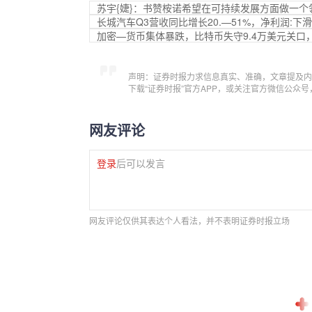
苏宇{婕}：书赞桉诺希望在可持续发展方面做一个
长城汽车Q3营收同比增长20.—51%，净利润:下滑
加密—货币集体暴跌，比特币失守9.4万美元关口
声明：证券时报力求信息真实、准确，文章提及内
下载“证券时报”官方APP，或关注官方微信公众
网友评论
登录
后可以发言
网友评论仅供其表达个人看法，并不表明证券时报立场