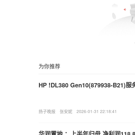
为你推荐
HP !DL380 Gen10(879938-B2
扬子晚报
张安妮
2026-01-31 22:18:41
华润置地,：上半年归母.净利润118