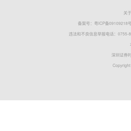
关
备案号：
粤ICP备09109218
违法和不良信息举报电话：0755-83
深圳证券
Copyright