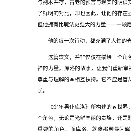
与剑术并存，古老的预言与现实的阴谋
了鲜明的对比，却也因此，让他的存在显
但他拥有比魔法更强大的力量——一颗
他的每一次行动，都充满了人性的
这篇软文，并非仅仅在描绘一个角
神的力量。库洛的故事，让我们重新审视
尊重与理解的🔥相互扶持。它不应是盲
长。
《少年男仆库洛》所构建的🔥世界
个角色，无论是光鲜亮丽的贵族，还是
重要的角色。而库洛，就像那颗最闪耀