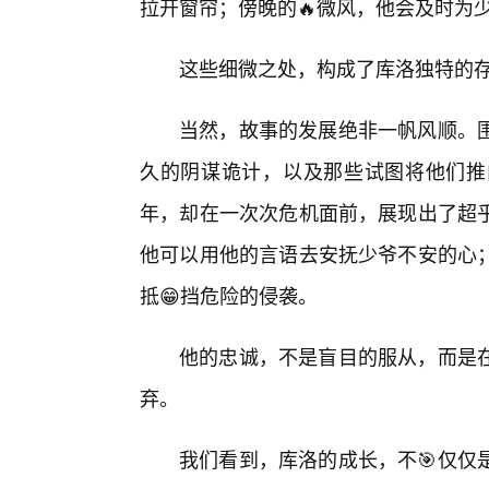
拉开窗帘；傍晚的🔥微风，他会及时为
这些细微之处，构成了库洛独特的
当然，故事的发展绝非一帆风顺。
久的阴谋诡计，以及那些试图将他们推
年，却在一次次危机面前，展现出了超
他可以用他的言语去安抚少爷不安的心
抵😁挡危险的侵袭。
他的忠诚，不是盲目的服从，而是
弃。
我们看到，库洛的成长，不🎯仅仅