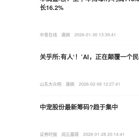
长16.2%
中青在线
唐婉
2026-01-30 13:39:41
关乎所:有人‘！’AI，正在颠覆一个
山东大众网
唐婉
2026-02-06 12:27:41
中宠股份最新筹码?趋于集中
证券时报
闾丘露薇
2026-01-28 20:14:41