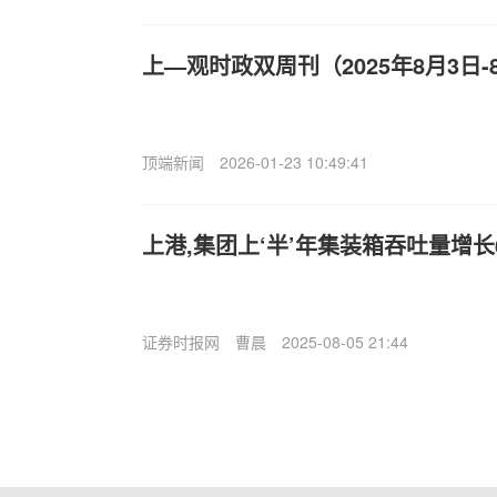
上—观时政双周刊（2025年8月3日-
顶端新闻
2026-01-23 10:49:41
上港,集团上‘半’年集装箱吞吐量增长6
证券时报网
曹晨
2025-08-05 21:44