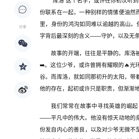
“库洛”这个名字，或许在你初次听
份联系在一起，一种别样的情愫便油然
里，身份的鸿沟如同难以逾越的高山。但
分享
字背后最深刻的含义——守护，以及无条
故事的开端，往往是平静的。库洛
➡️。这位少爷，或许曾拥有耀眼的🔥
谷。而库洛，就如同那初升的太阳，带
他的存在，起初或许只是职责，但渐渐
我们常常在故事中寻找英雄的崛起
——平凡中的伟大。他没有惊天动地的
份发自内心的善良，以及对少爷无微不