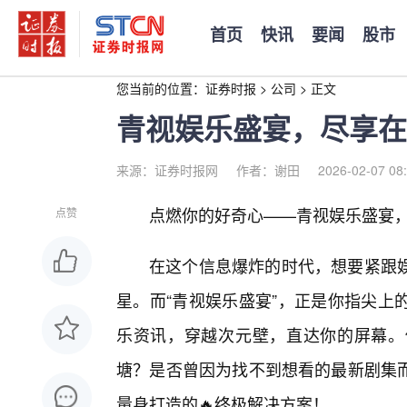
首页
快讯
要闻
股市
您当前的位置：
证券时报
>
公司
>
正文
青视娱乐盛宴，尽享在
来源：证券时报网
作者：谢田
2026-02-07 08
点燃你的好奇心——青视娱乐盛宴
点赞
在这个信息爆炸的时代，想要紧跟
星。而“青视娱乐盛宴”，正是你指尖上
乐资讯，穿越次元壁，直达你的屏幕。
塘？是否曾因为找不到想看的最新剧集
量身打造的🔥终极解决方案！