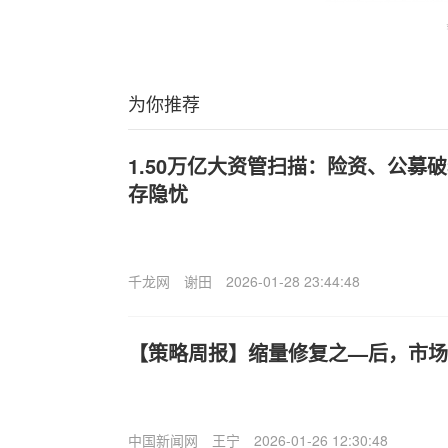
为你推荐
1.50万亿大资管扫描：险资、公募
存隐忧
千龙网
谢田
2026-01-28 23:44:48
【策略周报】缩量修复之—后，市场
中国新闻网
王宁
2026-01-26 12:30:48