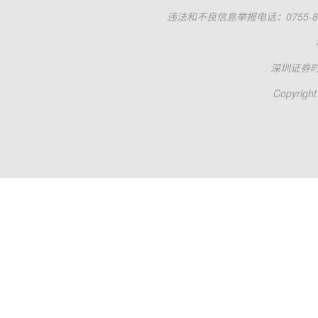
违法和不良信息举报电话：0755-83
深圳证券
Copyright