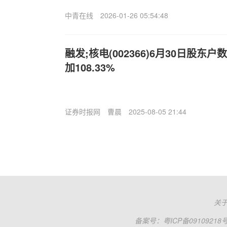
中青在线
2026-01-26 05:54:48
融发;核电(002366)6月30日股东户
加108.33%
证券时报网
曹晨
2025-08-05 21:44
关
备案号：
粤ICP备09109218