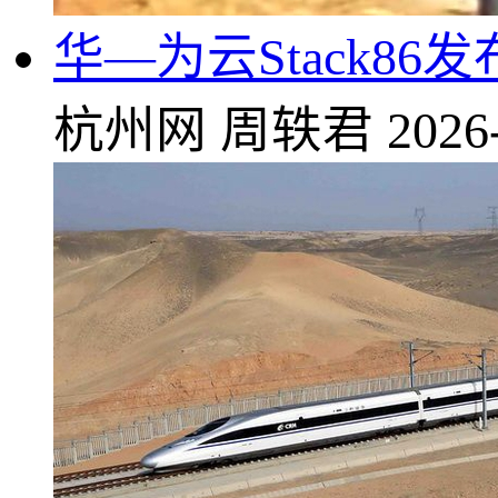
华—为云Stack86发布
杭州网
周轶君
2026