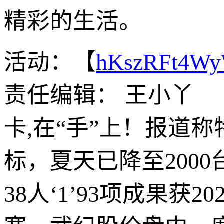
精彩的生活。
活动：【
hKszRFt4W
责任编辑： 王小丫
卡,在“手”上！报道
标，夏天已降至2000
38人‘1’93项成果获