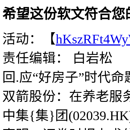
希望这份软文符合您
活动：【
hKszRFt4W
责任编辑： 白岩松
回.应“好房子”时代
双箭股份：在养老服务
中集{集}团(02039