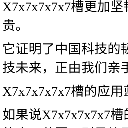
X7x7x7x7x7槽
贵。
它证明了中国科技的
技未来，正由我们亲
X7x7x7x7x7槽
如果说X7x7x7x7