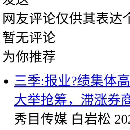
网友评论仅供其表达
暂无评论
为你推荐
三季:报业?绩集体
大举抢筹，滞涨券
秀目传媒
白岩松
20