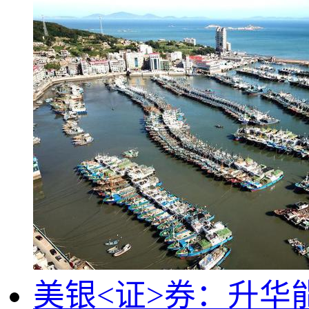
美银<证>券：升华