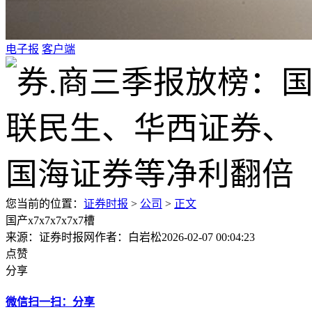
电子报
客户端
您当前的位置：
证券时报
>
公司
>
正文
国产x7x7x7x7x7槽
来源：证券时报网
作者：白岩松
2026-02-07 00:04:23
点赞
分享
微信扫一扫：分享