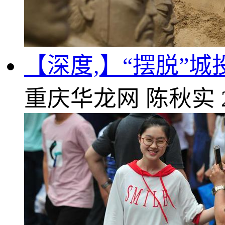
【深度,】“摆脱”
重庆华龙网
陈秋实