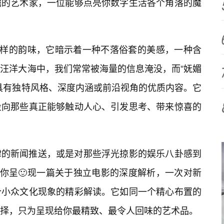
掘的艺术家，一位能够点亮你数字生活各个角落的魔
别样的韵味，它暗示着一种不落俗套的美感，一种含
汪洋大海中，我们常常被海量的信息淹没，而“妩媚
具有独特风格、深度内涵或前沿视角的优质内容。它
投向那些真正能够触动人心、引发思考、带来惊喜的
律的新闻推送，或是对那些浮光掠影的娱乐八卦感到
为你呈🙂现一篇关于独立电影的深度解析，一次对新
个小众文化现象的精彩解读。它如同一个精心布置的
择，只为呈现给你最精致、最令人回味的艺术品。