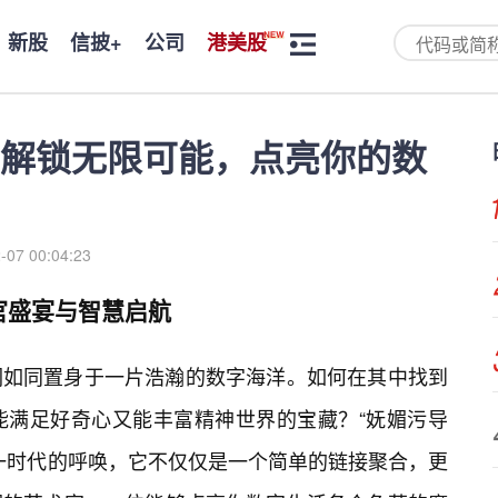
新股
信披+
公司
港美股
：解锁无限可能，点亮你的数
-07 00:04:23
官盛宴与智慧启航
们如同置身于一片浩瀚的数字海洋。如何在其中找到
能满足好奇心又能丰富精神世界的宝藏？“妩媚污导
这一时代的呼唤，它不仅仅是一个简单的链接聚合，更