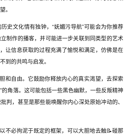
望。
历史文化情有独钟，“妩媚污导航”可能会为你推荐
独立制作的播客，并可能进一步关联到同类型的艺术
觉，让信息获取的过程充满了愉悦和满足，仿佛是在
不到的共鸣与启发。
大胆和自由。它鼓励你释放内心的真实渴望，去探索
视”的角落。这可能包括一些黑色幽默，一些反叛精神
锐批判，甚至是那些能唤醒你内心深处原始冲动的、
可以不必拘泥于既定的框架，可以大胆地去触📝碰那