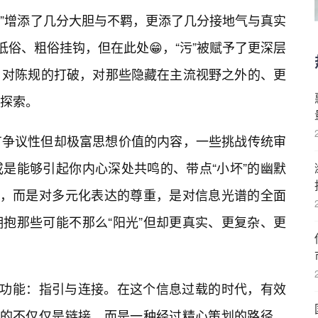
媚”增添了几分大胆与不羁，更添了几分接地气与真实
低俗、粗俗挂钩，但在此处😁，“污”被赋予了更深层
，对陈规的打破，对那些隐藏在主流视野之外的、更
探索。
有争议性但却极富思想价值的内容，一些挑战传统审
是能够引起你内心深处共鸣的、带点“小坏”的幽默
砌，而是对多元化表达的尊重，是对信息光谱的全面
抱那些可能不那么“阳光”但却更真实、更复杂、更
心功能：指引与连接。在这个信息过载的时代，有效
供的不仅仅是链接，而是一种经过精心策划的路径。