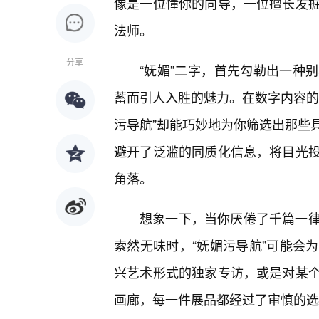
像是一位懂你的向导，一位擅长发
法师。
分享
“妩媚”二字，首先勾勒出一种
蓄而引人入胜的魅力。在数字内容的
污导航”却能巧妙地为你筛选出那些
避开了泛滥的同质化信息，将目光
角落。
想象一下，当你厌倦了千篇一
索然无味时，“妩媚污导航”可能会
兴艺术形式的独家专访，或是对某
画廊，每一件展品都经过了审慎的选