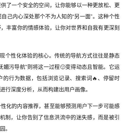
提供了一个安全的空间，让你能够以一种更放松、更
掘自己内心深处那个不为人知的“另一面”。这种个性
野，丰富你的情感体验，让你对世界和自我有更深刻
实现个性化体验的核心。传统的导航方式往往是静态
妩媚污导航”则将这一过程🙂变得动态且智能。它运
户的行为数据，包括浏览记录、搜索词🔥、停留时
进行深度分析，从而构建出用户画像。
个性化的内容推荐，甚至能够预测用户下一步可能感
荐机制，让你告别了信息洪流中的迷失感，而是被引
园。