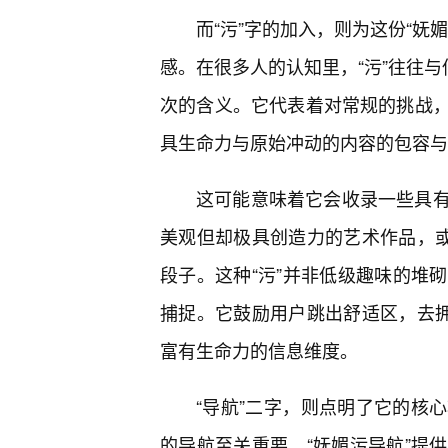
而“污”字的加入，则为这份“妩
感。在很多人的认知里，“污”往往与
次的含义。它代表着对常规的挑战
具生命力与原始冲动的内容的包容与
这可能意味着它会收录一些具
美观但却极具创造力的艺术作品，或
段子。这种“污”并非低级趣味的堆
捕捉。它鼓励用户跳出舒适区，去拥
富有生命力的信息维度。
“导航”二字，则点明了它的核
的导航至关重要。“妩媚污导航”提