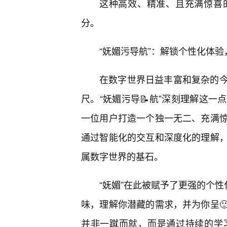
这种高效、精准、且充满惊喜
分。
“妩媚污导航”：解锁个性化体
在数字世界日益丰富和复杂的
尺。“妩媚污导📝航”深刻理解这
一位用户打造一个独一无二、充满惊
通过智能化的交互和深度化的理解
属数字世界的基石。
“妩媚”在此被赋予了更强的个性
味，理解你潜藏的需求，并为你呈
并非一蹴而就，而是通过持续的学