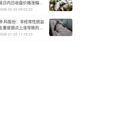
易日内日收盘价格涨幅偏
离值累计达到20%
2026-02-03 09:03:23
帝.科股份：非经常性损益
主要是银点上涨导致的白
银租赁和白银期货产生的
2026-01-25 11:18:23
投资收益和公允价值变动
损益