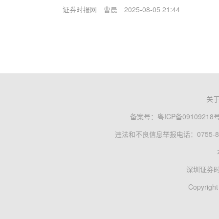
证券时报网
曹晨
2025-08-05 21:44
关
备案号：
粤ICP备09109218
违法和不良信息举报电话：0755-83
深圳证券
Copyright