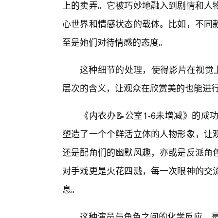
上的卖弄。它被巧妙地融入到剧情和人
心世界和情感状态的载体。比如，不同
至是她们对待情感的态度。
这种细节的处理，使得影片在视觉
层次的含义，让观众在欣赏美的也能进
《内衣办📝公室1-6未增减》的
塑造了一个个鲜活立体的人物形象，让
还是配角们的幽默风趣，亦或是反派角
对手戏更是火花四溅，每一次眼神的交
息。
这种演员与角色之间的化学反应，