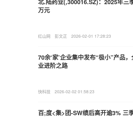
北.陆药业(,300016.SZ)：2025年
万元
红山网
彭文正
2026-02-01 17:28:23
70余‘家’企业集中发布“极小”产品
业进阶之路
快科技
2026-02-02 01:58:23
百;度<集>团-SW绩后高开逾3% 三