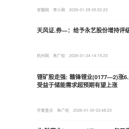
安徽网
李小萌
2026-01-28 05:52:23
天风证.券—：给予永艺股份增持评
杭州网
朱广权
2026-01-24 14:15:23
锂矿股走强: 赣锋锂业(0177—2)涨6
受益于储能需求超预期有望上涨
齐鲁壹点
朱广权
2026-01-30 03:48:23