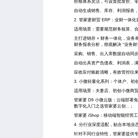
价格体系灵活，可设置批发价、
自动生成销售、库存、利润报表
2. 管家婆财贸 ERP：业财一体化
适用场景：需要规范财务核算、
主打进销存 + 财务一体化，业
财务报表分析，彻底解决 “业务财
采购、销售、出入库数据自动同
自动出具资产负债表、利润表，
应收应付账龄清晰，有效管控往
3. 小微轻量化系列：个体户、初
适用场景：夫妻店、初创小微商
管家婆 D9 小微云版：云端部
数字化入门之选管家婆云创...；
管家婆 iShop：移动端智能
4. 分行业深度适配，贴合本地业
针对不同行业特性，管家婆提供