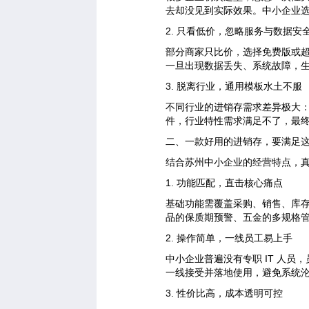
去却没见到实际效果。中小企业选进
2. 只看低价，忽略服务与数据安
部分商家只比价，选择免费版或
一旦出现数据丢失、系统故障，
3. 脱离行业，通用模板水土不服
不同行业的进销存需求差异极大
件，行业特性需求满足不了，最
二、一款好用的进销存，要满足这 
结合苏州中小企业的经营特点，
1. 功能匹配，直击核心痛点
基础功能需覆盖采购、销售、库
品的保质期预警、五金的多规格
2. 操作简单，一线员工易上手
中小企业普遍没有专职 IT 人
一线接受并落地使用，避免系统
3. 性价比高，成本透明可控