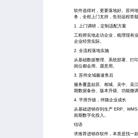
软件选得对，更要落地好。苏州
务，全程上门支持，告别远程答
1. 上门调研，定制适配方案
工程师实地走访企业，梳理现有
企业经营实际。
2. 全流程落地实施
从基础数据整理、系统部署、打
岗位都会用、愿意用。
3. 苏州全域极速售后
服务覆盖姑苏、相城、吴中、吴
期数据备份、版本升级、功能微
4. 平滑升级，伴随企业成长
从基础进销存到生产 ERP、WM
前期数字化投入。
结语
求推荐进销存软件，本质是找一款