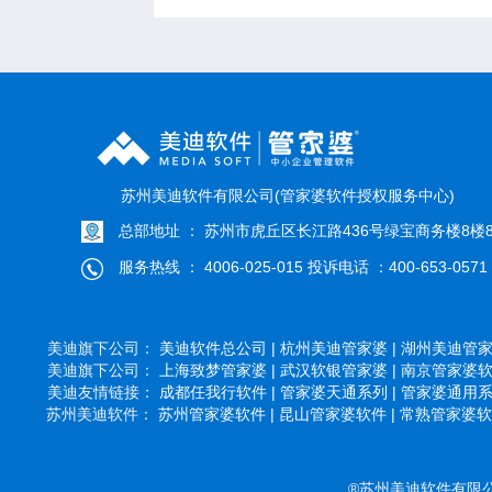
苏州美迪软件有限公司(管家婆软件授权服务中心)
总部地址 ： 苏州市虎丘区长江路436号绿宝商务楼8楼8
服务热线 ： 4006-025-015 投诉电话 ：400-653-0571
美迪旗下公司：
美迪软件总公司 |
杭州美迪管家婆 |
湖州美迪管家婆
美迪旗下公司：
上海致梦管家婆 |
武汉软银管家婆 |
南京管家婆软件
美迪友情链接：
成都任我行软件 |
管家婆天通系列 |
管家婆通用系列
苏州美迪软件：
苏州管家婆软件 |
昆山管家婆软件 |
常熟管家婆软件
®苏州美迪软件有限公司 