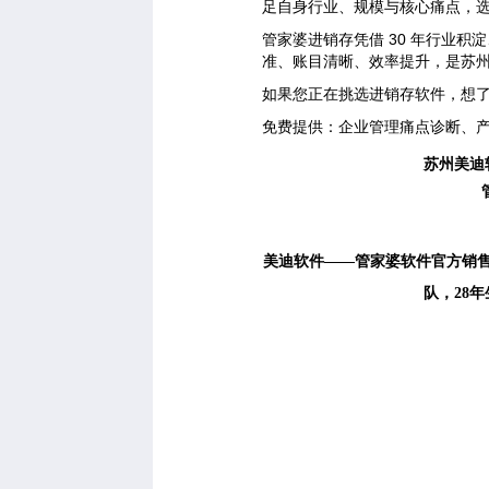
足自身行业、规模与核心痛点，
管家婆进销存凭借 30 年行业
准、账目清晰、效率提升，是苏
如果您正在挑选进销存软件，想
免费提供：企业管理痛点诊断、
苏州美迪
美迪软件
——管家婆软件官方销售
队，28